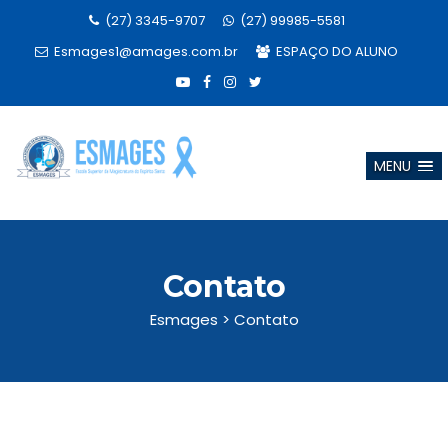
(27) 3345-9707
(27) 99985-5581
Esmages1@amages.com.br
ESPAÇO DO ALUNO
MENU
Contato
Esmages
>
Contato