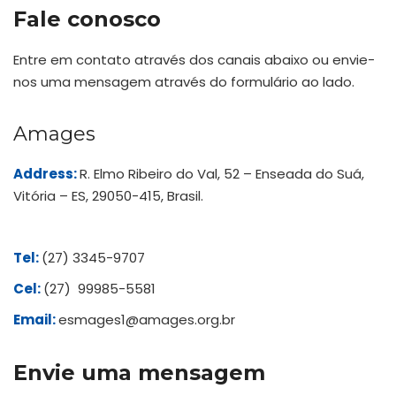
Fale conosco
Entre em contato através dos canais abaixo ou envie-
nos uma mensagem através do formulário ao lado.
Amages
Address:
R. Elmo Ribeiro do Val, 52 – Enseada do Suá,
Vitória – ES, 29050-415, Brasil.
Tel:
(27) 3345-9707
Cel:
(27) 99985-5581
Email:
esmages1@amages.org.br
Envie uma mensagem