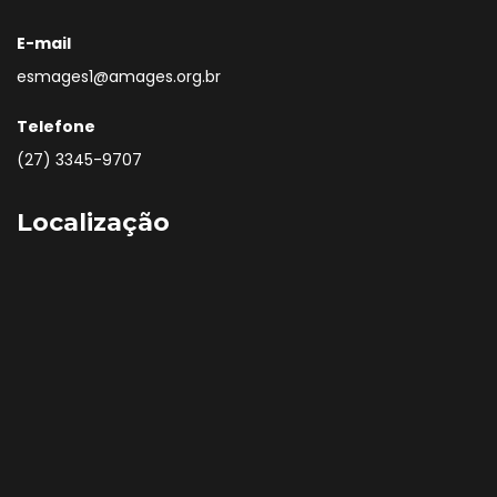
E-mail
esmages1@amages.org.br
Telefone
(27) 3345-9707
Localização