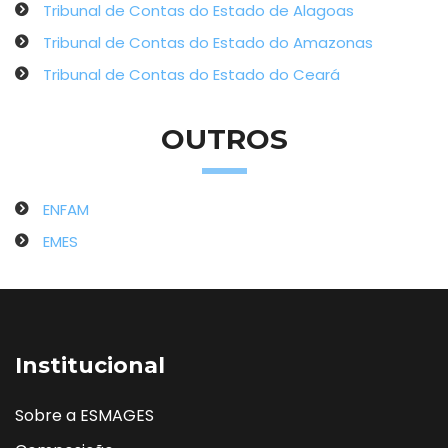
Tribunal de Contas do Estado de Alagoas
Tribunal de Contas do Estado do Amazonas
Tribunal de Contas do Estado do Ceará
OUTROS
ENFAM
EMES
Institucional
Sobre a ESMAGES