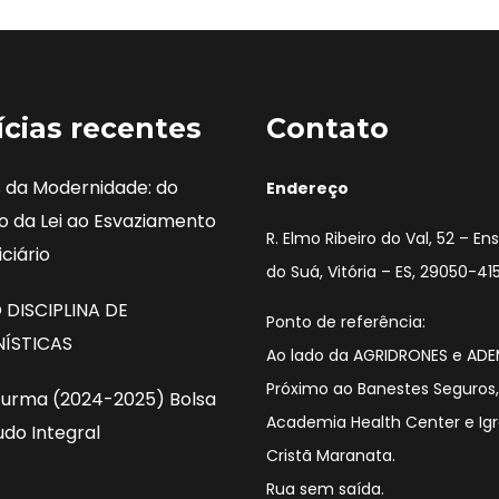
ícias recentes
Contato
 da Modernidade: do
Endereço
o da Lei ao Esvaziamento
R. Elmo Ribeiro do Val, 52 – E
ciário
do Suá, Vitória – ES, 29050-415,
DISCIPLINA DE
Ponto de referência:
ÍSTICAS
Ao lado da AGRIDRONES e AD
Próximo ao Banestes Seguros,
urma (2024-2025) Bolsa
Academia Health Center e Igr
udo Integral
Cristã Maranata.
Rua sem saída.