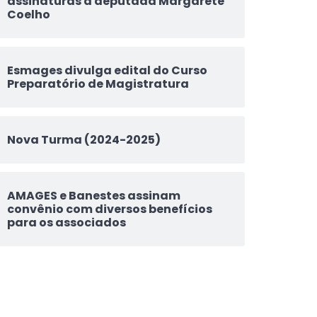
assinaturas à deputada Margarete
Coelho
Esmages divulga edital do Curso
Preparatório de Magistratura
Nova Turma (2024-2025)
AMAGES e Banestes assinam
convênio com diversos benefícios
para os associados