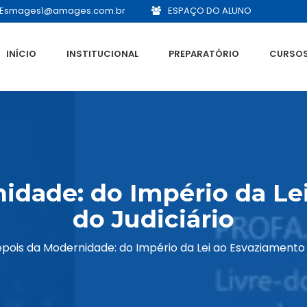
Esmages1@amages.com.br
ESPAÇO DO ALUNO
INÍCIO
INSTITUCIONAL
PREPARATÓRIO
CURSO
idade: do Império da Le
do Judiciário
pois da Modernidade: do Império da Lei ao Esvaziamento 