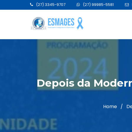
(27) 3345-9707
(27) 99985-5581
Depois da Modern
Home
/
De