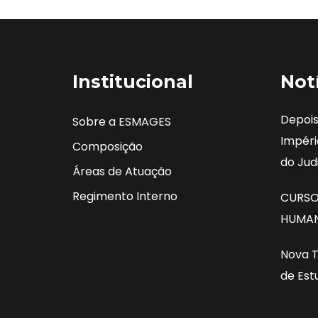
Institucional
Not
Depois
Sobre a ESMAGES
Impéri
Composição
do Judi
Áreas de Atuação
Regimento Interno
CURSO 
HUMAN
Nova T
de Est