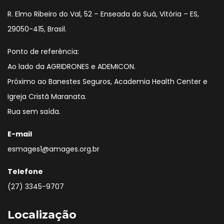
R. Elmo Ribeiro do Val, 52 – Enseada do Suá, Vitória – ES,
29050-415, Brasil.
Ponto de referência:
Ao lado da AGRIDRONES e ADEMICON.
Próximo ao Banestes Seguros, Academia Health Center e
Igreja Cristã Maranata.
Rua sem saída.
E-mail
esmages1@amages.org.br
Telefone
(27) 3345-9707
Localização