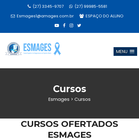
(27) 3345-9707
(27) 99985-5581
Esmages1@amages.com.br
ESPAÇO DO ALUNO
MENU
Cursos
Esmages
>
Cursos
CURSOS OFERTADOS
ESMAGES