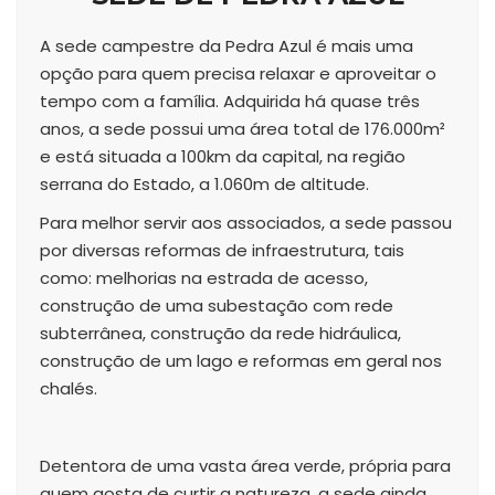
A sede campestre da Pedra Azul é mais uma
opção para quem precisa relaxar e aproveitar o
tempo com a família. Adquirida há quase três
anos, a sede possui uma área total de 176.000m²
e está situada a 100km da capital, na região
serrana do Estado, a 1.060m de altitude.
Para melhor servir aos associados, a sede passou
por diversas reformas de infraestrutura, tais
como: melhorias na estrada de acesso,
construção de uma subestação com rede
subterrânea, construção da rede hidráulica,
construção de um lago e reformas em geral nos
chalés.
Detentora de uma vasta área verde, própria para
quem gosta de curtir a natureza, a sede ainda