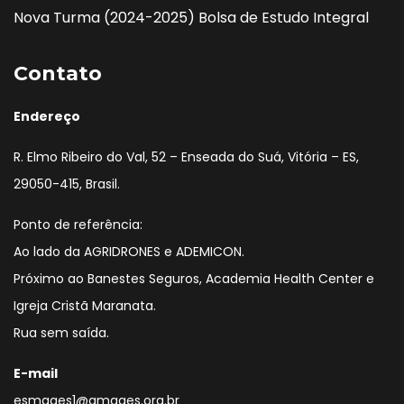
Nova Turma (2024-2025) Bolsa de Estudo Integral
Contato
Endereço
R. Elmo Ribeiro do Val, 52 – Enseada do Suá, Vitória – ES,
29050-415, Brasil.
Ponto de referência:
Ao lado da AGRIDRONES e ADEMICON.
Próximo ao Banestes Seguros, Academia Health Center e
Igreja Cristã Maranata.
Rua sem saída.
E-mail
esmages1@amages.org.br