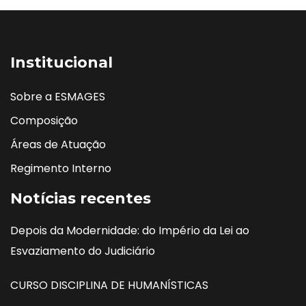
Institucional
Sobre a ESMAGES
Composição
Áreas de Atuação
Regimento Interno
Notícias recentes
Depois da Modernidade: do Império da Lei ao
Esvaziamento do Judiciário
CURSO DISCIPLINA DE HUMANÍSTICAS