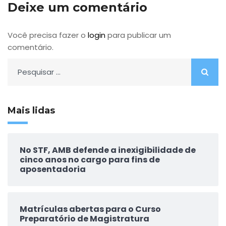
Deixe um comentário
Você precisa fazer o
login
para publicar um
comentário.
Pesquisar
por:
Mais lidas
No STF, AMB defende a inexigibilidade de
cinco anos no cargo para fins de
aposentadoria
Matrículas abertas para o Curso
Preparatório de Magistratura