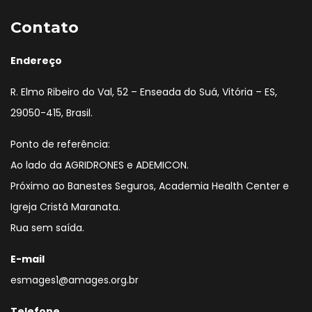
Contato
Endereço
R. Elmo Ribeiro do Val, 52 – Enseada do Suá, Vitória – ES,
29050-415, Brasil.
Ponto de referência:
Ao lado da AGRIDRONES e ADEMICON.
Próximo ao Banestes Seguros, Academia Health Center e
Igreja Cristã Maranata.
Rua sem saída.
E-mail
esmages1@amages.org.br
Telefone