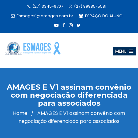
(27) 3345-9707
(27) 99985-5581
Esmages1@amages.com.br
ESPAÇO DO ALUNO
MENU
AMAGES E V1 assinam convênio
com negociação diferenciada
para associados
Home
/
AMAGES E V1 assinam convênio com
negociação diferenciada para associados